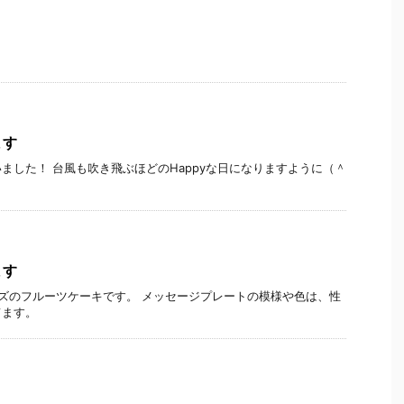
ます
ました！ 台風も吹き飛ぶほどのHappyな日になりますように（＾
ます
ズのフルーツケーキです。 メッセージプレートの模様や色は、性
てます。