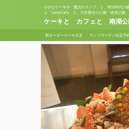
小さなケーキや「魔法のランプ」と、明治時代の
ェ「LampCafe」と、日本最古の公園「南湖公園
ケーキと カフェと 南湖公
新オーダーケーキ注文
ランプガーデン出店予