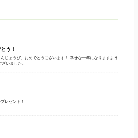
でとう！
んじょうび、おめでとうございます！ 幸せな一年になりますよう
ございました。
のプレゼント！