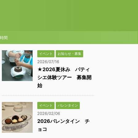
時間
イベント
お知らせ・募集
2026/07/16
★2026夏休み パティ
シエ体験ツアー 募集開
始
イベント
バレンタイン
2026/02/06
2026バレンタイン チ
ョコ