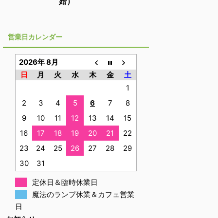
始）
営業日カレンダー
2026年 8月
日
月
火
水
木
金
土
1
2
3
4
5
6
7
8
9
10
11
12
13
14
15
16
17
18
19
20
21
22
23
24
25
26
27
28
29
30
31
定休日＆臨時休業日
魔法のランプ休業＆カフェ営業
日