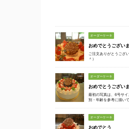
オーダーケーキ
おめでとうござい
ご注文ありがとうござい
＾）
オーダーケーキ
おめでとうござい
最初の写真は、6号サイ
別・年齢を参考に描い
オーダーケーキ
おめでとう