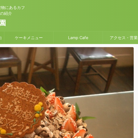
建物にあるカフ
」の紹介
園
約
ケーキメニュー
Lamp Cafe
アクセス・営業