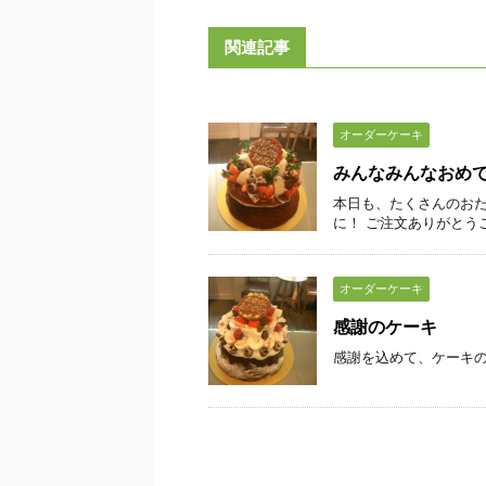
関連記事
オーダーケーキ
みんなみんなおめ
本日も、たくさんのおた
に！ ご注文ありがとう
オーダーケーキ
感謝のケーキ
感謝を込めて、ケーキ