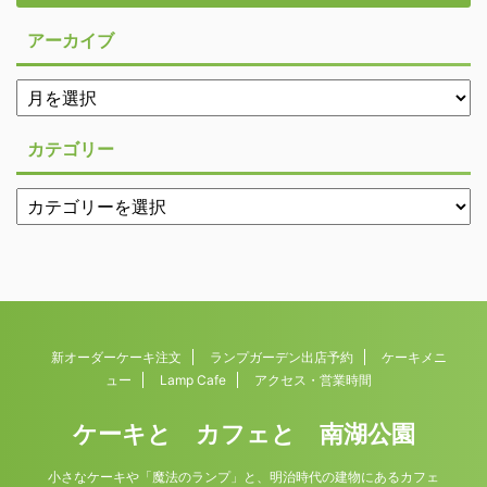
アーカイブ
カテゴリー
新オーダーケーキ注文
ランプガーデン出店予約
ケーキメニ
ュー
Lamp Cafe
アクセス・営業時間
ケーキと カフェと 南湖公園
小さなケーキや「魔法のランプ」と、明治時代の建物にあるカフェ