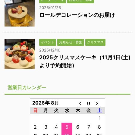
2026/01/26
ロールデコレーションのお届け
イベント
お知らせ・募集
クリスマス
2025/12/16
2025クリスマスケーキ（11月1日(土)
より予約開始）
営業日カレンダー
2026年 8月
日
月
火
水
木
金
土
1
2
3
4
5
6
7
8