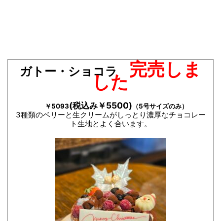
完売しま
ガトー・ショコラ
した
(税込み￥5500)
￥5093
（5号サイズのみ）
3種類のベリーと生クリームがしっとり濃厚なチョコレー
ト生地とよく合います。