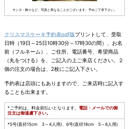
サンタ・飾りなど、写真と異なることがございます。予めご了承下さい。
クリスマスケーキ予約表pdf版
プリントして、受取
日時（19日～25日10時30分～17時30の間）、お名
前（フルネーム）、ご住所、電話番号、希望商品
（丸をつける）を、ご記入の上ご来店ください。２
個の注文の場合は、2枚にご記入下さい。
予約表は店頭にもありますので、ご来店時に記入す
ることも出来ます。
*ご予約は、料金前払いとなります。
電話・メールでの御
注文は御遠慮下さい。
*5号(直径15cm 3～4人用)、6号(直径18cm 5～8人用)