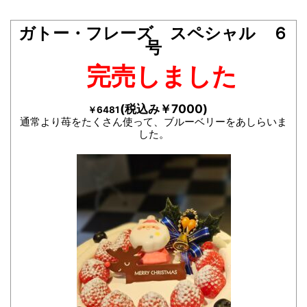
ガトー・フレーズ スペシャル ６
号
完売しました
(税込み￥7000)
￥6481
通常より苺をたくさん使って、ブルーベリーをあしらいま
した。