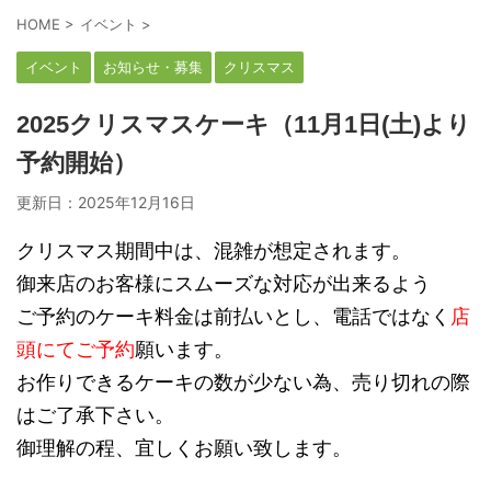
HOME
>
イベント
>
イベント
お知らせ・募集
クリスマス
2025クリスマスケーキ（11月1日(土)より
予約開始）
更新日：
2025年12月16日
クリスマス期間中は、混雑が想定されます。
御来店のお客様にスムーズな対応が出来るよう
ご予約のケーキ料金は前払いとし、電話ではなく
店
頭にてご予約
願います。
お作りできるケーキの数が少ない為、売り切れの際
はご了承下さい。
御理解の程、宜しくお願い致します。