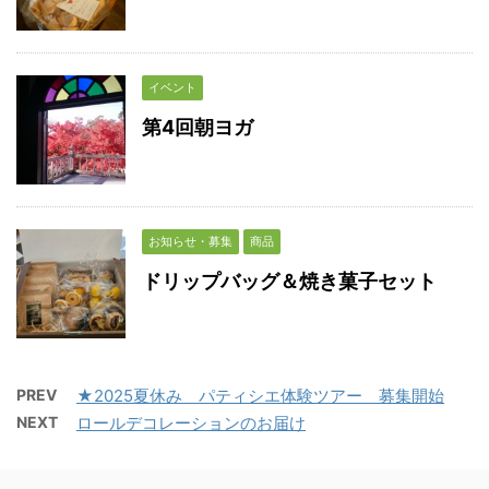
イベント
第4回朝ヨガ
お知らせ・募集
商品
ドリップバッグ＆焼き菓子セット
PREV
★2025夏休み パティシエ体験ツアー 募集開始
NEXT
ロールデコレーションのお届け