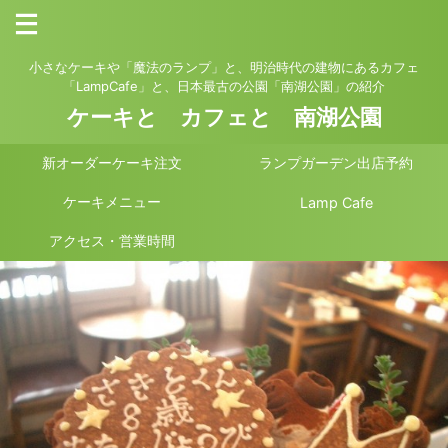
小さなケーキや「魔法のランプ」と、明治時代の建物にあるカフェ
「LampCafe」と、日本最古の公園「南湖公園」の紹介
ケーキと カフェと 南湖公園
新オーダーケーキ注文
ランプガーデン出店予約
ケーキメニュー
Lamp Cafe
アクセス・営業時間