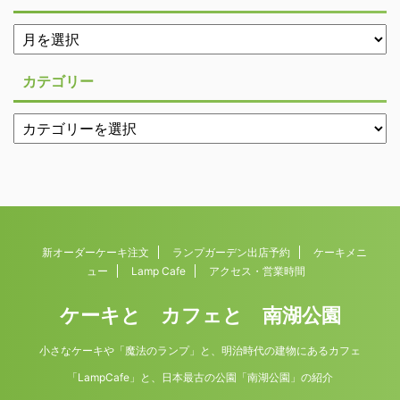
カテゴリー
新オーダーケーキ注文
ランプガーデン出店予約
ケーキメニ
ュー
Lamp Cafe
アクセス・営業時間
ケーキと カフェと 南湖公園
小さなケーキや「魔法のランプ」と、明治時代の建物にあるカフェ
「LampCafe」と、日本最古の公園「南湖公園」の紹介