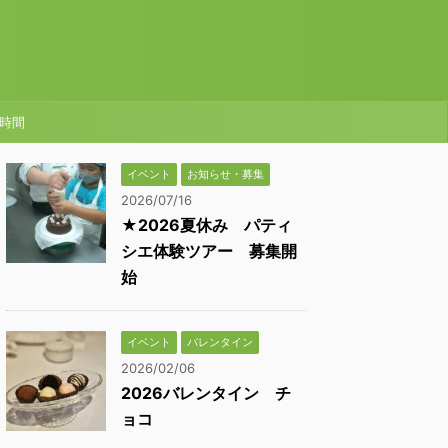
時間
イベント
お知らせ・募集
2026/07/16
★2026夏休み パティ
シエ体験ツアー 募集開
始
イベント
バレンタイン
2026/02/06
2026バレンタイン チ
ョコ