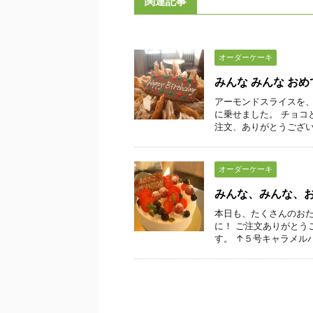
関連記事
オーダーケーキ
みんな みんな お
アーモンドスライスを、
に乗せました。 チョコ
注文、ありがとうございま
オーダーケーキ
みんな、みんな、
本日も、たくさんのおた
に！ ご注文ありがとう
す。 ↑５号キャラメルバナ