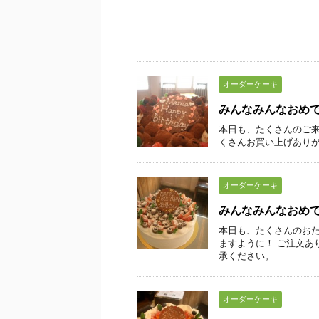
オーダーケーキ
みんなみんなおめ
本日も、たくさんのご来
くさんお買い上げあり
オーダーケーキ
みんなみんなおめ
本日も、たくさんのおた
ますように！ ご注文あ
承ください。
オーダーケーキ