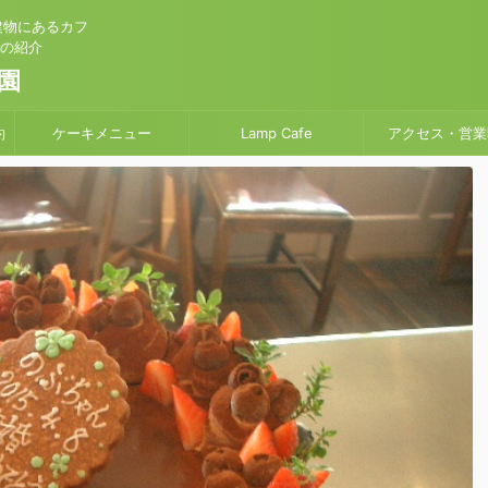
建物にあるカフ
」の紹介
園
約
ケーキメニュー
Lamp Cafe
アクセス・営業