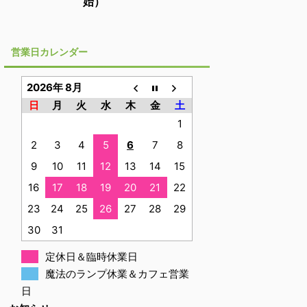
始）
営業日カレンダー
2026年 8月
日
月
火
水
木
金
土
1
2
3
4
5
6
7
8
9
10
11
12
13
14
15
16
17
18
19
20
21
22
23
24
25
26
27
28
29
30
31
定休日＆臨時休業日
魔法のランプ休業＆カフェ営業
日