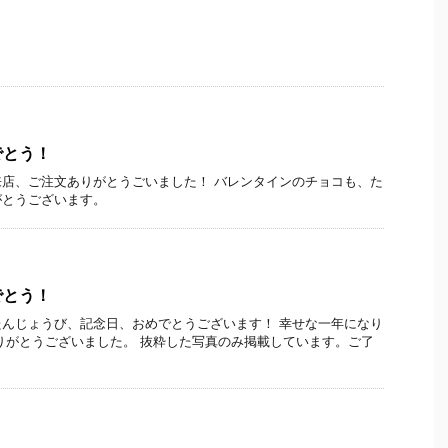
でとう！
店、ご注文ありがとうごいました！ バレンタインのチョコも、た
がとうございます。
でとう！
んじょうび、記念日、おめでとうございます！ 幸せな一年になり
りがとうございました。 抜粋した写真のみ掲載しています。ご了