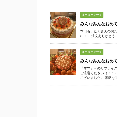
オーダーケーキ
みんなみんなおめ
本日も、たくさんのおた
に！ ご注文ありがとう
オーダーケーキ
みんなみんなおめ
「ママ」へのサプライズ
ご注意ください（＾＾）
ございました。 素敵な1年