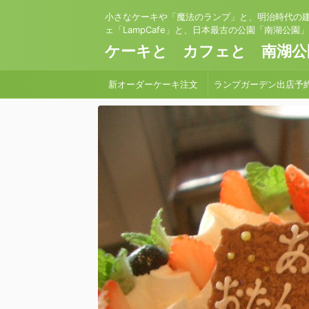
小さなケーキや「魔法のランプ」と、明治時代の
ェ「LampCafe」と、日本最古の公園「南湖公園
ケーキと カフェと 南湖公
新オーダーケーキ注文
ランプガーデン出店予