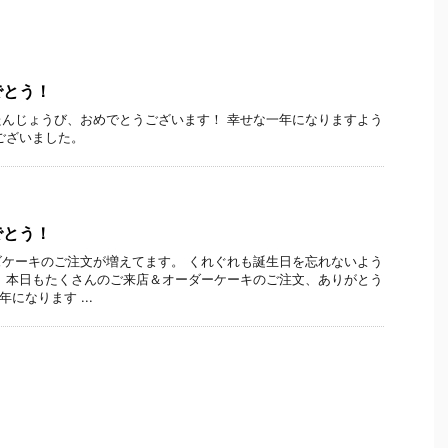
でとう！
んじょうび、おめでとうございます！ 幸せな一年になりますよう
ございました。
でとう！
ケーキのご注文が増えてます。 くれぐれも誕生日を忘れないよう
 本日もたくさんのご来店＆オーダーケーキのご注文、ありがとう
になります ...