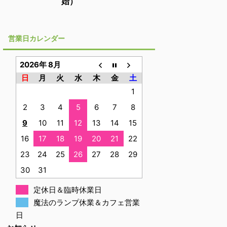
始）
営業日カレンダー
2026年 8月
日
月
火
水
木
金
土
1
2
3
4
5
6
7
8
9
10
11
12
13
14
15
16
17
18
19
20
21
22
23
24
25
26
27
28
29
30
31
定休日＆臨時休業日
魔法のランプ休業＆カフェ営業
日