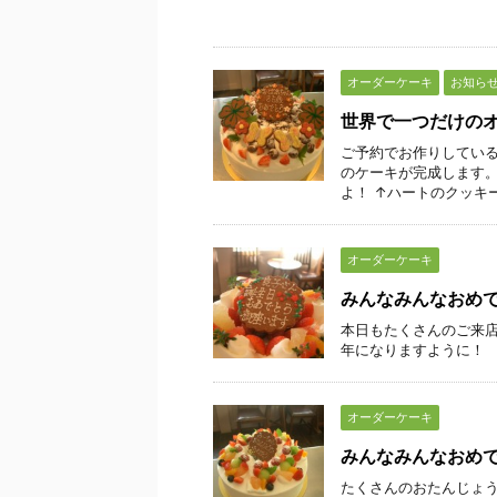
オーダーケーキ
お知ら
世界で一つだけの
ご予約でお作りしている
のケーキが完成します。
よ！ ↑ハートのクッキー
オーダーケーキ
みんなみんなおめ
本日もたくさんのご来店
年になりますように！
オーダーケーキ
みんなみんなおめ
たくさんのおたんじょう