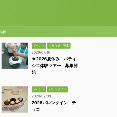
時間
イベント
お知らせ・募集
2026/07/16
★2026夏休み パティ
シエ体験ツアー 募集開
始
イベント
バレンタイン
2026/02/06
2026バレンタイン チ
ョコ