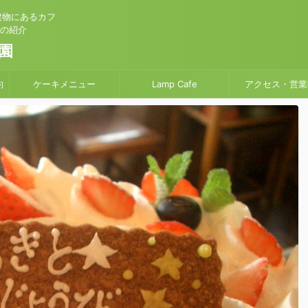
建物にあるカフ
」の紹介
園
約
ケーキメニュー
Lamp Cafe
アクセス・営業