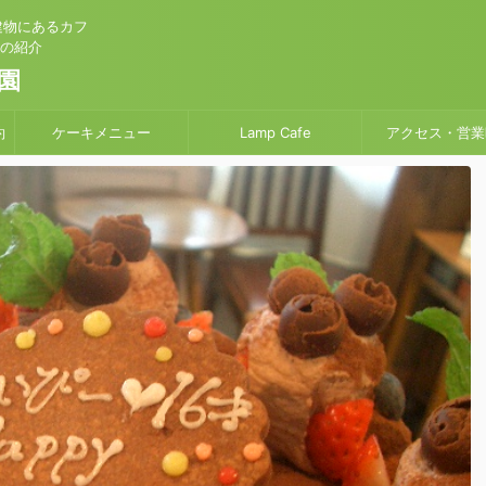
建物にあるカフ
」の紹介
園
約
ケーキメニュー
Lamp Cafe
アクセス・営業