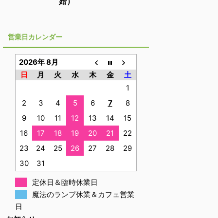
始）
営業日カレンダー
2026年 8月
日
月
火
水
木
金
土
1
2
3
4
5
6
7
8
9
10
11
12
13
14
15
16
17
18
19
20
21
22
23
24
25
26
27
28
29
30
31
定休日＆臨時休業日
魔法のランプ休業＆カフェ営業
日