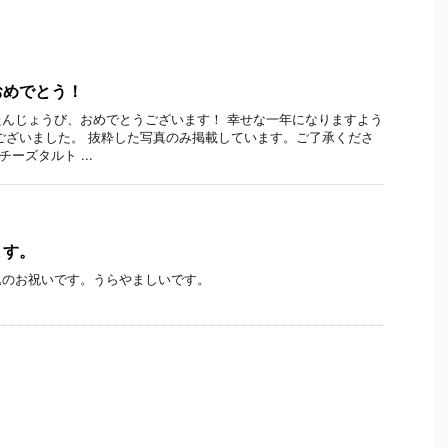
おめでとう！
んじょうび、おめでとうございます！ 幸せな一年になりますよう
ございました。 抜粋した写真のみ掲載しています。ご了承くださ
ーズタルト ...
ます。
込のお祝いです。うらやましいです。