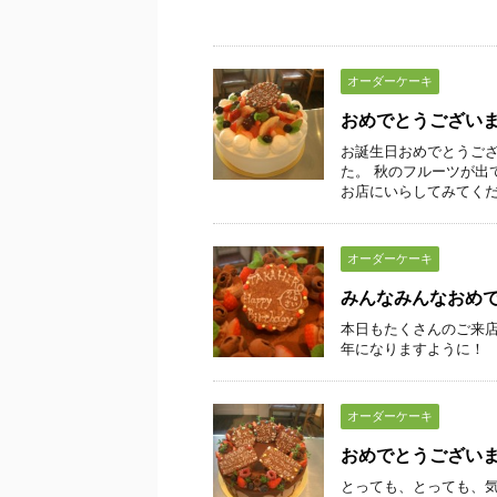
オーダーケーキ
おめでとうござい
お誕生日おめでとうござ
た。 秋のフルーツが出
お店にいらしてみてくださ
オーダーケーキ
みんなみんなおめ
本日もたくさんのご来店
年になりますように！
オーダーケーキ
おめでとうござい
とっても、とっても、