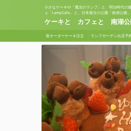
小さなケーキや「魔法のランプ」と、明治時代の
ェ「LampCafe」と、日本最古の公園「南湖公園
ケーキと カフェと 南湖公
新オーダーケーキ注文
ランプガーデン出店予