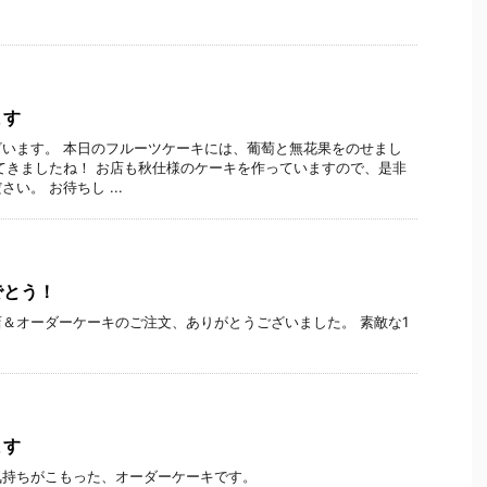
ます
います。 本日のフルーツケーキには、葡萄と無花果をのせまし
てきましたね！ お店も秋仕様のケーキを作っていますので、是非
い。 お待ちし ...
でとう！
＆オーダーケーキのご注文、ありがとうございました。 素敵な1
ます
気持ちがこもった、オーダーケーキです。