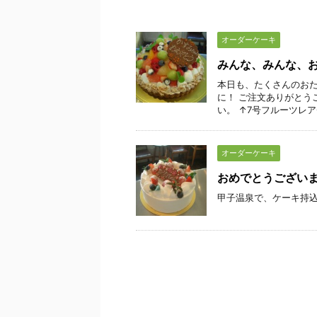
オーダーケーキ
みんな、みんな、
本日も、たくさんのおた
に！ ご注文ありがとう
い。 ↑7号フルーツレアチ
オーダーケーキ
おめでとうござい
甲子温泉で、ケーキ持