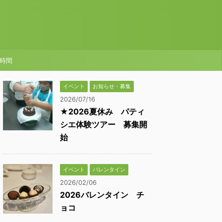
時間
イベント
お知らせ・募集
2026/07/16
★2026夏休み パティ
シエ体験ツアー 募集開
始
イベント
バレンタイン
2026/02/06
2026バレンタイン チ
ョコ