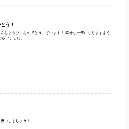
でとう！
んじょうび、おめでとうございます！ 幸せな一年になりますよう
ございました。
お祝いしましょう！