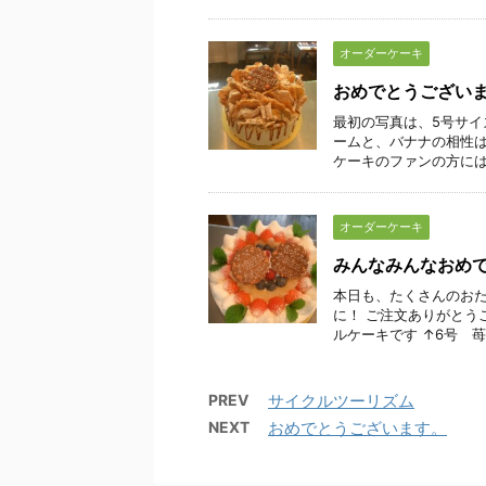
オーダーケーキ
おめでとうござい
最初の写真は、5号サイ
ームと、バナナの相性は
ケーキのファンの方には た
オーダーケーキ
みんなみんなおめ
本日も、たくさんのおた
に！ ご注文ありがとう
ルケーキです ↑6号 苺ケ
PREV
サイクルツーリズム
NEXT
おめでとうございます。