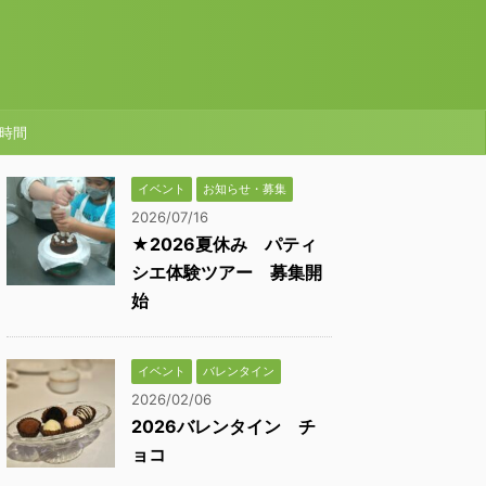
時間
イベント
お知らせ・募集
2026/07/16
★2026夏休み パティ
シエ体験ツアー 募集開
始
イベント
バレンタイン
2026/02/06
2026バレンタイン チ
ョコ