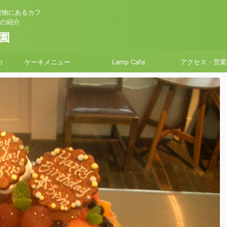
建物にあるカフ
」の紹介
園
約
ケーキメニュー
Lamp Cafe
アクセス・営業