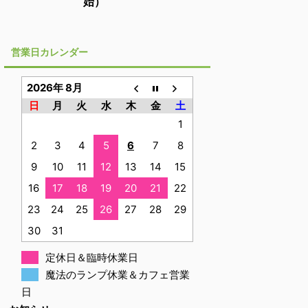
始）
営業日カレンダー
2026年 8月
日
月
火
水
木
金
土
1
2
3
4
5
6
7
8
9
10
11
12
13
14
15
16
17
18
19
20
21
22
23
24
25
26
27
28
29
30
31
定休日＆臨時休業日
魔法のランプ休業＆カフェ営業
日