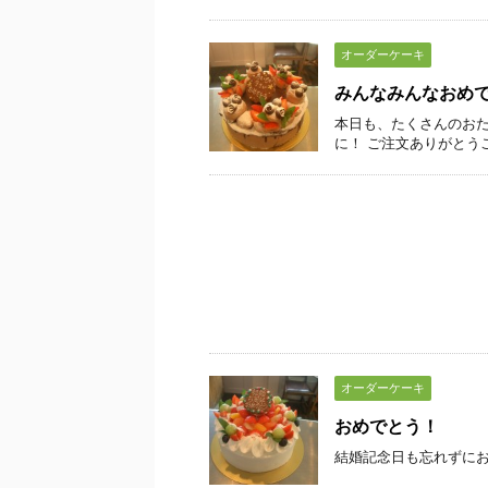
オーダーケーキ
みんなみんなおめ
本日も、たくさんのおた
に！ ご注文ありがとう
オーダーケーキ
おめでとう！
結婚記念日も忘れずに