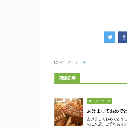
-
オーダーケーキ
関連記事
オーダーケーキ
あけましておめで
あけましておめでとうご
のご来店、ご予約ありが