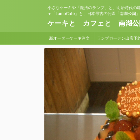
小さなケーキや「魔法のランプ」と、明治時代の
ェ「LampCafe」と、日本最古の公園「南湖公園
ケーキと カフェと 南湖公
新オーダーケーキ注文
ランプガーデン出店予