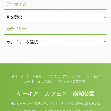
アーカイブ
カテゴリー
新オーダーケーキ注文
ランプガーデン出店予約
ケーキメニ
ュー
Lamp Cafe
アクセス・営業時間
ケーキと カフェと 南湖公園
小さなケーキや「魔法のランプ」と、明治時代の建物にあるカフェ
「LampCafe」と、日本最古の公園「南湖公園」の紹介