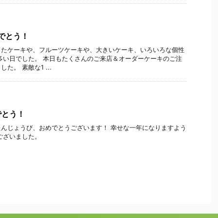
めでとう！
ったケーキや、フルーツケーキや、大きいケーキ、いろいろな個性
多い日でした。 本日もたくさんのご来店＆オーダーケーキのご注
。 素敵な1 ...
でとう！
んじょうび、おめでとうございます！ 幸せな一年になりますよう
ございました。