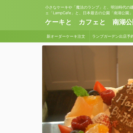
小さなケーキや「魔法のランプ」と、明治時代の
ェ「LampCafe」と、日本最古の公園「南湖公園
ケーキと カフェと 南湖公
新オーダーケーキ注文
ランプガーデン出店予