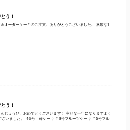
でとう！
＆オーダーケーキのご注文、ありがとうございました。 素敵な1
でとう！
んじょうび、おめでとうございます！ 幸せな一年になりますよう
ございました。 ↑5号 苺ケーキ ↑6号フルーツケーキ ↑5号フル