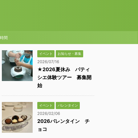
時間
イベント
お知らせ・募集
2026/07/16
★2026夏休み パティ
シエ体験ツアー 募集開
始
イベント
バレンタイン
2026/02/06
2026バレンタイン チ
ョコ