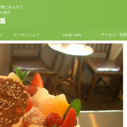
建物にあるカフ
」の紹介
園
約
ケーキメニュー
Lamp Cafe
アクセス・営業