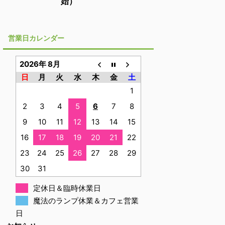
始）
営業日カレンダー
2026年 8月
日
月
火
水
木
金
土
1
2
3
4
5
6
7
8
9
10
11
12
13
14
15
16
17
18
19
20
21
22
23
24
25
26
27
28
29
30
31
定休日＆臨時休業日
魔法のランプ休業＆カフェ営業
日