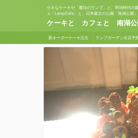
小さなケーキや「魔法のランプ」と、明治時代の
ェ「LampCafe」と、日本最古の公園「南湖公園
ケーキと カフェと 南湖公
新オーダーケーキ注文
ランプガーデン出店予