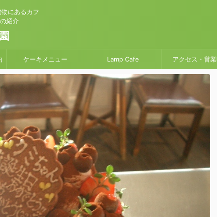
建物にあるカフ
」の紹介
園
約
ケーキメニュー
Lamp Cafe
アクセス・営業