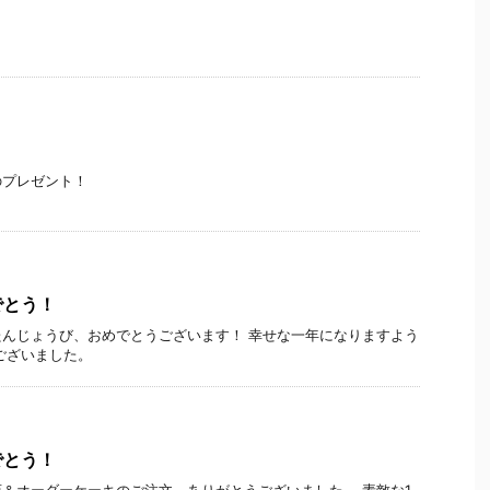
のプレゼント！
でとう！
んじょうび、おめでとうございます！ 幸せな一年になりますよう
ございました。
でとう！
＆オーダーケーキのご注文、ありがとうございました。 素敵な1