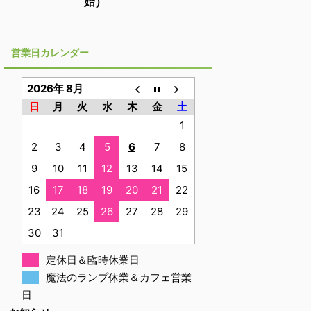
始）
営業日カレンダー
2026年 8月
日
月
火
水
木
金
土
1
2
3
4
5
6
7
8
9
10
11
12
13
14
15
16
17
18
19
20
21
22
23
24
25
26
27
28
29
30
31
定休日＆臨時休業日
魔法のランプ休業＆カフェ営業
日