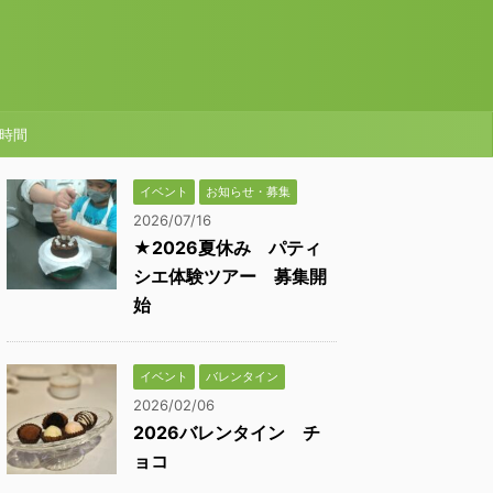
時間
イベント
お知らせ・募集
2026/07/16
★2026夏休み パティ
シエ体験ツアー 募集開
始
イベント
バレンタイン
2026/02/06
2026バレンタイン チ
ョコ