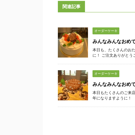
関連記事
オーダーケーキ
みんなみんなおめ
本日も、たくさんのおた
に！ ご注文ありがとう
オーダーケーキ
みんなみんなおめ
本日もたくさんのご来店
年になりますように！