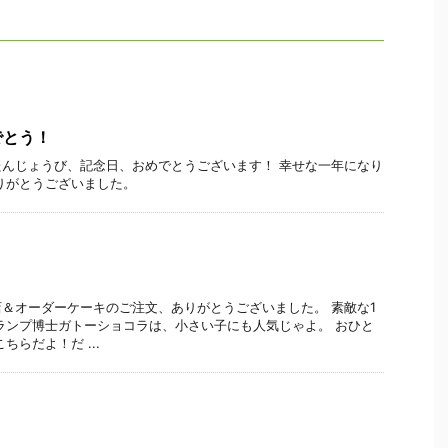
でとう！
んじょうび、記念日、おめでとうございます！ 幸せな一年になり
りがとうございました。
＆オーダーケーキのご注文、ありがとうございました。 素敵な1
ランプ博士ガトーショコラは、小さい子にも人気じゃよ。 おひと
ちらだよ！だ ...