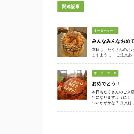
関連記事
オーダーケーキ
みんなみんなおめ
本日も、たくさんのおた
ますように！ ご注文あ
オーダーケーキ
おめでとう！
本日もたくさんのご来店
年になりますように！ 
ついかがかな？ 注文はこ