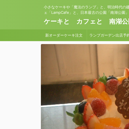
小さなケーキや「魔法のランプ」と、明治時代の
ェ「LampCafe」と、日本最古の公園「南湖公園
ケーキと カフェと 南湖公
新オーダーケーキ注文
ランプガーデン出店予