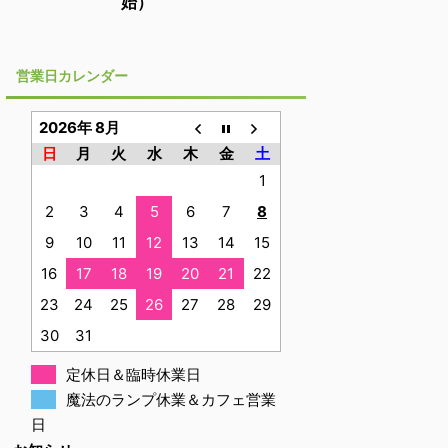
始）
営業日カレンダー
2026年 8月
日
月
火
水
木
金
土
1
2
3
4
5
6
7
8
9
10
11
12
13
14
15
16
17
18
19
20
21
22
23
24
25
26
27
28
29
30
31
定休日＆臨時休業日
魔法のランプ休業＆カフェ営業
日