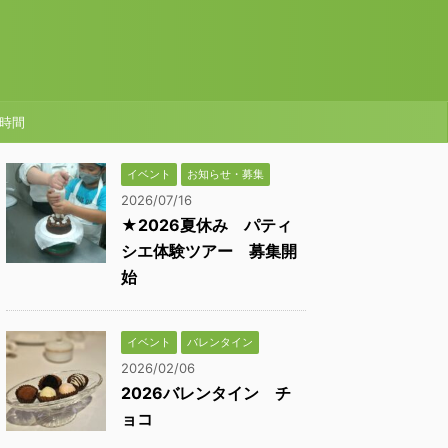
時間
イベント
お知らせ・募集
2026/07/16
★2026夏休み パティ
シエ体験ツアー 募集開
始
イベント
バレンタイン
2026/02/06
2026バレンタイン チ
ョコ