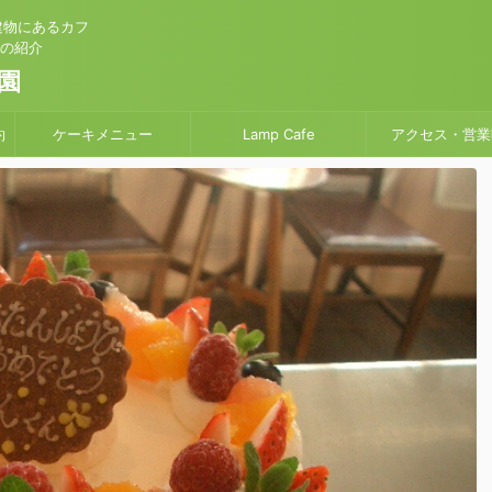
建物にあるカフ
」の紹介
園
約
ケーキメニュー
Lamp Cafe
アクセス・営業