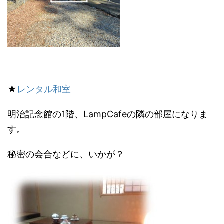
★
レンタル和室
明治記念館の1階、LampCafeの隣の部屋になりま
す。
秘密の会合などに、いかが？