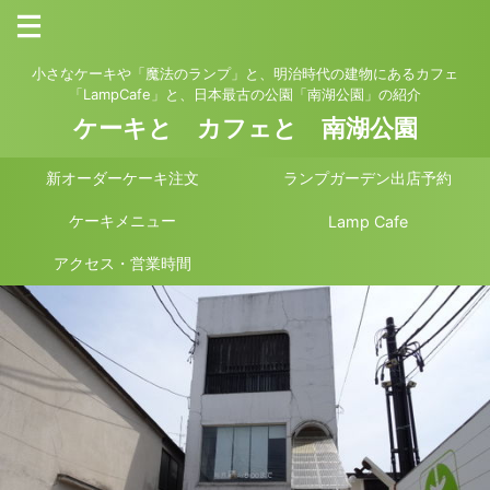
小さなケーキや「魔法のランプ」と、明治時代の建物にあるカフェ
「LampCafe」と、日本最古の公園「南湖公園」の紹介
ケーキと カフェと 南湖公園
新オーダーケーキ注文
ランプガーデン出店予約
ケーキメニュー
Lamp Cafe
アクセス・営業時間