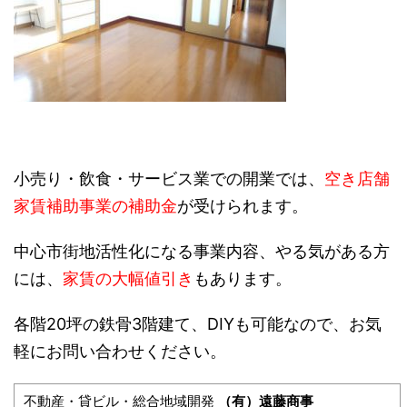
小売り・飲食・サービス業での開業では、
空き店舗
家賃補助事業の補助金
が受けられます。
中心市街地活性化になる事業内容、やる気がある方
には、
家賃の大幅値引き
もあります。
各階20坪の鉄骨3階建て、DIYも可能なので、お気
軽にお問い合わせください。
不動産・貸ビル・総合地域開発
（有）遠藤商事