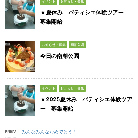
イベント
お知らせ・募集
★夏休み パティシエ体験ツアー
募集開始
お知らせ・募集
南湖公園
今日の南湖公園
イベント
お知らせ・募集
★2025夏休み パティシエ体験ツア
ー 募集開始
PREV
みんなみんなおめでとう！