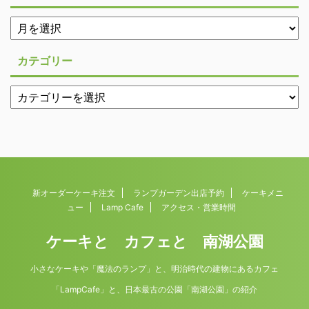
カテゴリー
新オーダーケーキ注文
ランプガーデン出店予約
ケーキメニ
ュー
Lamp Cafe
アクセス・営業時間
ケーキと カフェと 南湖公園
小さなケーキや「魔法のランプ」と、明治時代の建物にあるカフェ
「LampCafe」と、日本最古の公園「南湖公園」の紹介