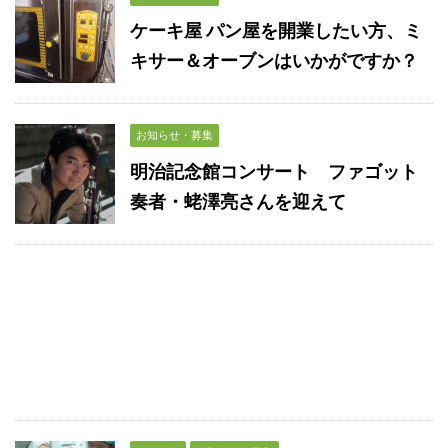
ケーキ屋 パン屋を開業したい方、ミ
キサー＆オーブンはいかがですか？
お知らせ・募集
明治記念館コンサート ファゴット
奏者・蛯澤亮さんを迎えて