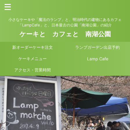
小さなケーキや「魔法のランプ」と、明治時代の建物にあるカフェ
「LampCafe」と、日本最古の公園「南湖公園」の紹介
ケーキと カフェと 南湖公園
新オーダーケーキ注文
ランプガーデン出店予約
ケーキメニュー
Lamp Cafe
アクセス・営業時間