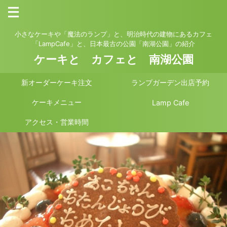
小さなケーキや「魔法のランプ」と、明治時代の建物にあるカフェ
「LampCafe」と、日本最古の公園「南湖公園」の紹介
ケーキと カフェと 南湖公園
新オーダーケーキ注文
ランプガーデン出店予約
ケーキメニュー
Lamp Cafe
アクセス・営業時間