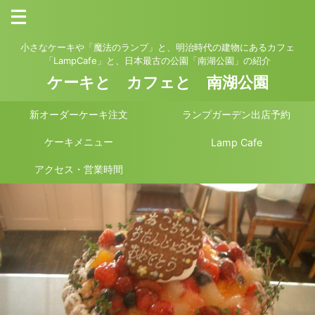
小さなケーキや「魔法のランプ」と、明治時代の建物にあるカフェ
「LampCafe」と、日本最古の公園「南湖公園」の紹介
ケーキと カフェと 南湖公園
新オーダーケーキ注文
ランプガーデン出店予約
ケーキメニュー
Lamp Cafe
アクセス・営業時間