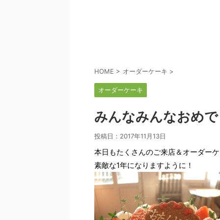
HOME
>
オーダーケーキ
>
オーダーケーキ
みんなみんなおめで
投稿日：
2017年11月13日
本日もたくさんのご来店＆オーダーケ
素敵な1年になりますように！