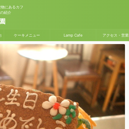
建物にあるカフ
」の紹介
園
約
ケーキメニュー
Lamp Cafe
アクセス・営業