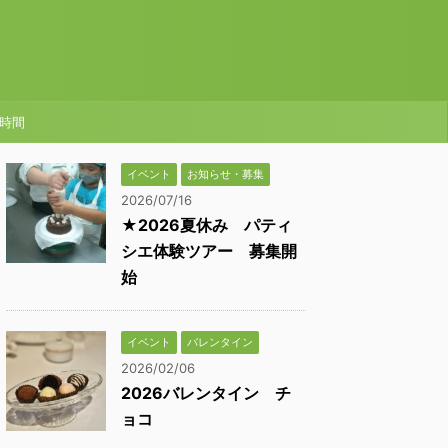
時間
イベント
お知らせ・募集
2026/07/16
★2026夏休み パティ
シエ体験ツアー 募集開
始
イベント
バレンタイン
2026/02/06
2026バレンタイン チ
ョコ