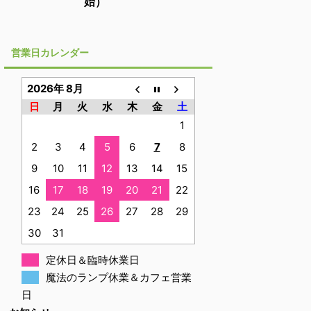
始）
営業日カレンダー
2026年 8月
日
月
火
水
木
金
土
1
2
3
4
5
6
7
8
9
10
11
12
13
14
15
16
17
18
19
20
21
22
23
24
25
26
27
28
29
30
31
定休日＆臨時休業日
魔法のランプ休業＆カフェ営業
日