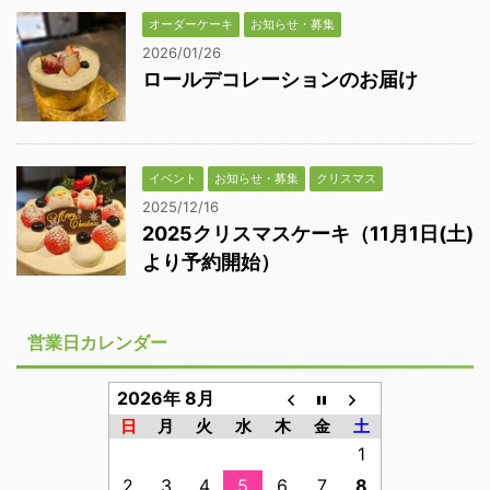
オーダーケーキ
お知らせ・募集
2026/01/26
ロールデコレーションのお届け
イベント
お知らせ・募集
クリスマス
2025/12/16
2025クリスマスケーキ（11月1日(土)
より予約開始）
営業日カレンダー
2026年 8月
日
月
火
水
木
金
土
1
2
3
4
5
6
7
8