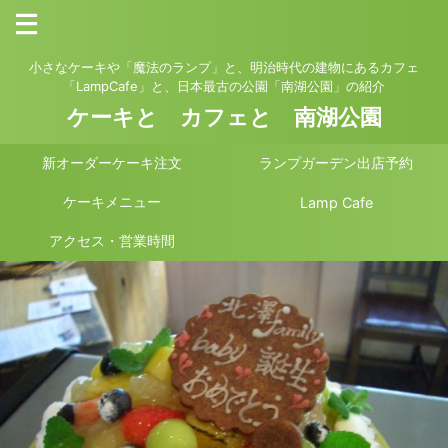
小さなケーキや「魔法のランプ」と、明治時代の建物にあるカフェ
「LampCafe」と、日本最古の公園「南湖公園」の紹介
ケーキと カフェと 南湖公園
新オーダーケーキ注文
ランプガーデン出店予約
ケーキメニュー
Lamp Cafe
アクセス・営業時間