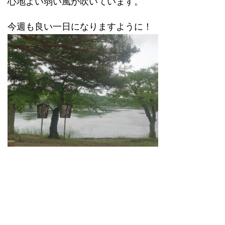
心地よい弱い風が吹いています。
今週も良い一日になりますように！