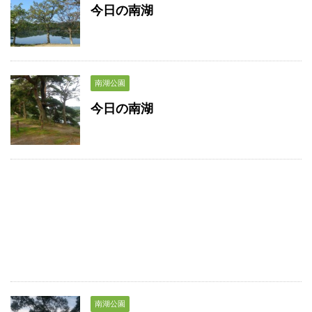
今日の南湖
南湖公園
今日の南湖
南湖公園