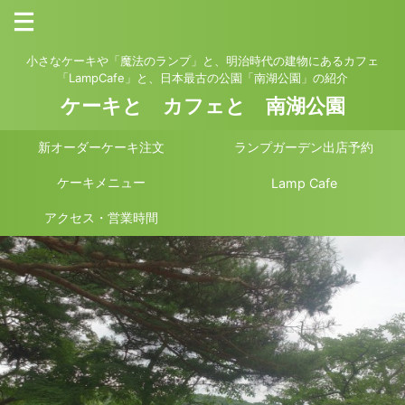
小さなケーキや「魔法のランプ」と、明治時代の建物にあるカフェ
「LampCafe」と、日本最古の公園「南湖公園」の紹介
ケーキと カフェと 南湖公園
新オーダーケーキ注文
ランプガーデン出店予約
ケーキメニュー
Lamp Cafe
アクセス・営業時間