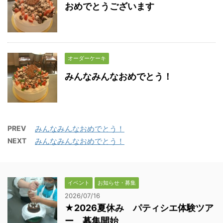
おめでとうございます
オーダーケーキ
みんなみんなおめでとう！
PREV
みんなみんなおめでとう！
NEXT
みんなみんなおめでとう！
イベント
お知らせ・募集
2026/07/16
★2026夏休み パティシエ体験ツア
ー 募集開始