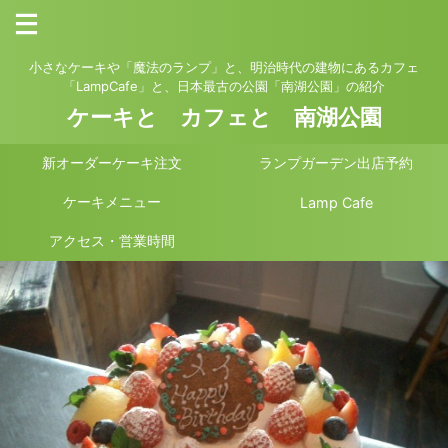
小さなケーキや「魔法のランプ」と、明治時代の建物にあるカフェ
「LampCafe」と、日本最古の公園「南湖公園」の紹介
ケーキと カフェと 南湖公園
新オーダーケーキ注文
ランプガーデン出店予約
ケーキメニュー
Lamp Cafe
アクセス・営業時間