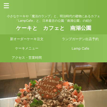
小さなケーキや「魔法のランプ」と、明治時代の建物にあるカフェ
「LampCafe」と、日本最古の公園「南湖公園」の紹介
ケーキと カフェと 南湖公園
新オーダーケーキ注文
ランプガーデン出店予約
ケーキメニュー
Lamp Cafe
アクセス・営業時間