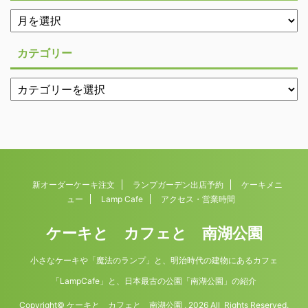
カテゴリー
新オーダーケーキ注文
ランプガーデン出店予約
ケーキメニ
ュー
Lamp Cafe
アクセス・営業時間
ケーキと カフェと 南湖公園
小さなケーキや「魔法のランプ」と、明治時代の建物にあるカフェ
「LampCafe」と、日本最古の公園「南湖公園」の紹介
Copyright© ケーキと カフェと 南湖公園 , 2026 All Rights Reserved.