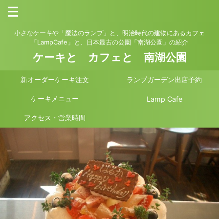
小さなケーキや「魔法のランプ」と、明治時代の建物にあるカフェ
「LampCafe」と、日本最古の公園「南湖公園」の紹介
ケーキと カフェと 南湖公園
新オーダーケーキ注文
ランプガーデン出店予約
ケーキメニュー
Lamp Cafe
アクセス・営業時間