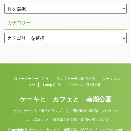
カテゴリー
新オーダーケーキ注文
ランプガーデン出店予約
ケーキメニ
ュー
Lamp Cafe
アクセス・営業時間
ケーキと カフェと 南湖公園
小さなケーキや「魔法のランプ」と、明治時代の建物にあるカフェ
「LampCafe」と、日本最古の公園「南湖公園」の紹介
Copyright© ケーキと カフェと 南湖公園 , 2026 All Rights Reserved.