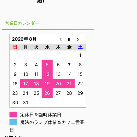
始）
営業日カレンダー
2026年 8月
日
月
火
水
木
金
土
1
2
3
4
5
6
7
8
9
10
11
12
13
14
15
16
17
18
19
20
21
22
23
24
25
26
27
28
29
30
31
定休日＆臨時休業日
魔法のランプ休業＆カフェ営業
日