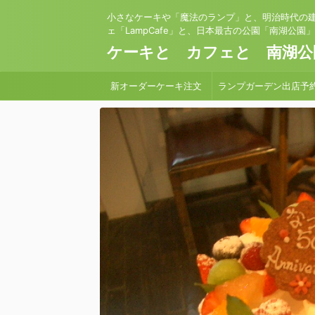
小さなケーキや「魔法のランプ」と、明治時代の
ェ「LampCafe」と、日本最古の公園「南湖公園
ケーキと カフェと 南湖公
新オーダーケーキ注文
ランプガーデン出店予