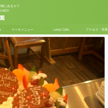
建物にあるカフ
」の紹介
園
約
ケーキメニュー
Lamp Cafe
アクセス・営業