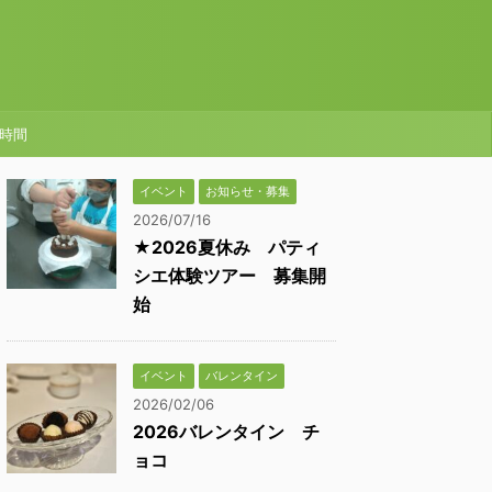
時間
イベント
お知らせ・募集
2026/07/16
★2026夏休み パティ
シエ体験ツアー 募集開
始
イベント
バレンタイン
2026/02/06
2026バレンタイン チ
ョコ