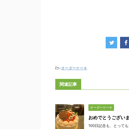
-
オーダーケーキ
関連記事
オーダーケーキ
おめでとうござい
100日記念も、とって