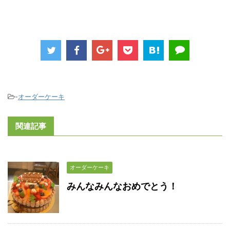
-
オーダーケーキ
関連記事
オーダーケーキ
みんなみんなおめでとう！