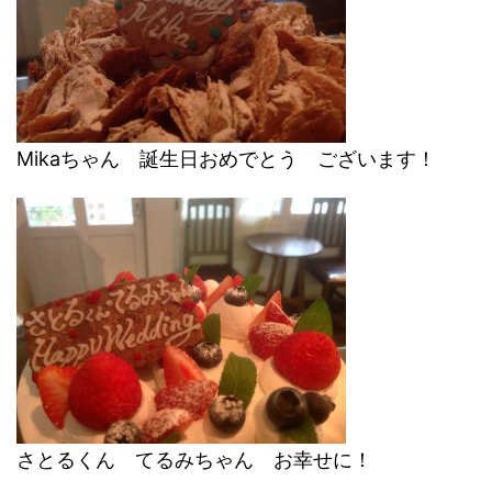
Mikaちゃん 誕生日おめでとう ございます！
さとるくん てるみちゃん お幸せに！