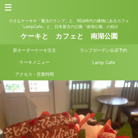
小さなケーキや「魔法のランプ」と、明治時代の建物にあるカフェ
「LampCafe」と、日本最古の公園「南湖公園」の紹介
ケーキと カフェと 南湖公園
新オーダーケーキ注文
ランプガーデン出店予約
ケーキメニュー
Lamp Cafe
アクセス・営業時間