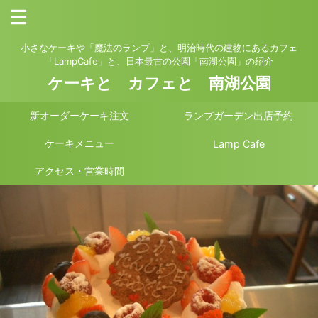
小さなケーキや「魔法のランプ」と、明治時代の建物にあるカフェ
「LampCafe」と、日本最古の公園「南湖公園」の紹介
ケーキと カフェと 南湖公園
新オーダーケーキ注文
ランプガーデン出店予約
ケーキメニュー
Lamp Cafe
アクセス・営業時間