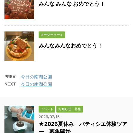
みんな みんな おめでとう！
オーダーケーキ
みんなみんなおめでとう！
PREV
今日の南湖公園
NEXT
今日の南湖公園
イベント
お知らせ・募集
2026/07/16
★2026夏休み パティシエ体験ツア
ー 募集開始