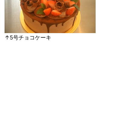
↑5号チョコケーキ