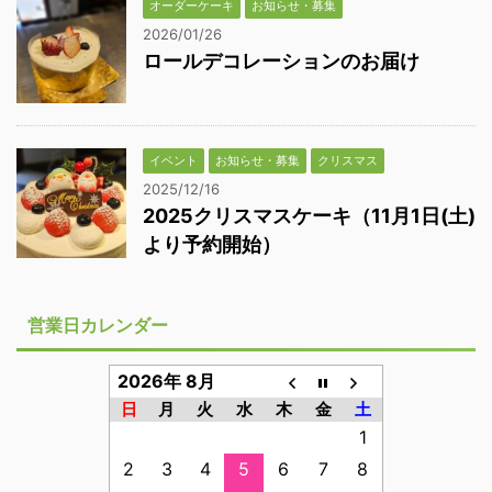
オーダーケーキ
お知らせ・募集
2026/01/26
ロールデコレーションのお届け
イベント
お知らせ・募集
クリスマス
2025/12/16
2025クリスマスケーキ（11月1日(土)
より予約開始）
営業日カレンダー
2026年 8月
日
月
火
水
木
金
土
1
2
3
4
5
6
7
8