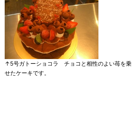
↑5号ガトーショコラ チョコと相性のよい苺を乗
せたケーキです。