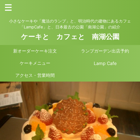
小さなケーキや「魔法のランプ」と、明治時代の建物にあるカフェ
「LampCafe」と、日本最古の公園「南湖公園」の紹介
ケーキと カフェと 南湖公園
新オーダーケーキ注文
ランプガーデン出店予約
ケーキメニュー
Lamp Cafe
アクセス・営業時間