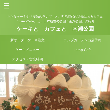
小さなケーキや「魔法のランプ」と、明治時代の建物にあるカフェ
「LampCafe」と、日本最古の公園「南湖公園」の紹介
ケーキと カフェと 南湖公園
新オーダーケーキ注文
ランプガーデン出店予約
ケーキメニュー
Lamp Cafe
アクセス・営業時間