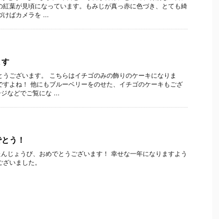
の紅葉が見頃になっています。もみじが真っ赤に色づき、とても綺
けばカメラを ...
ます
とうございます。 こちらはイチゴのみの飾りのケーキになりま
ですよね！ 他にもブルーベリーをのせた、イチゴのケーキもござ
などでご覧にな ...
でとう！
んじょうび、おめでとうございます！ 幸せな一年になりますよう
ございました。