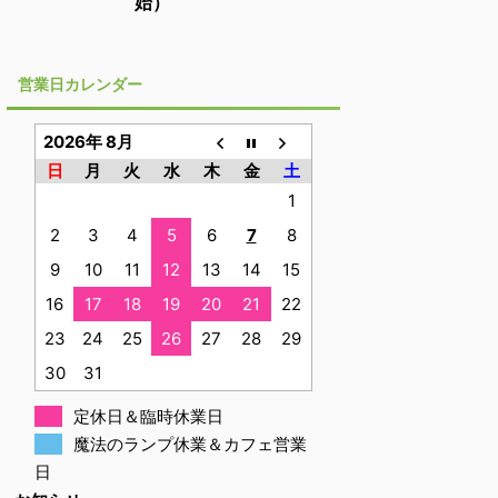
始）
営業日カレンダー
2026年 8月
日
月
火
水
木
金
土
1
2
3
4
5
6
7
8
9
10
11
12
13
14
15
16
17
18
19
20
21
22
23
24
25
26
27
28
29
30
31
定休日＆臨時休業日
魔法のランプ休業＆カフェ営業
日