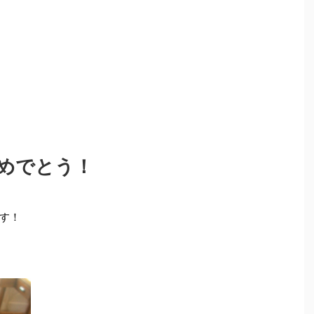
めでとう！
す！