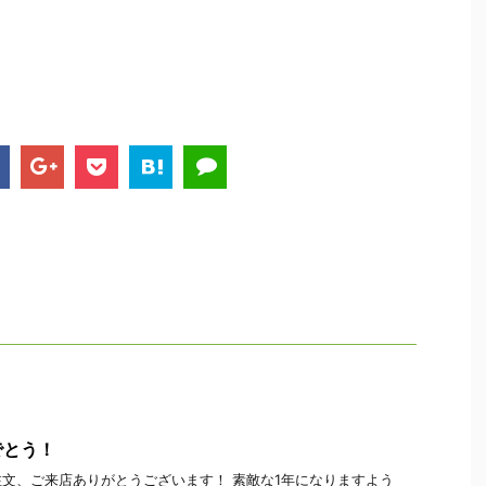
でとう！
文、ご来店ありがとうございます！ 素敵な1年になりますよう