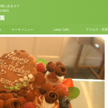
建物にあるカフ
」の紹介
園
約
ケーキメニュー
Lamp Cafe
アクセス・営業