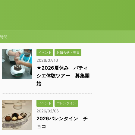
時間
イベント
お知らせ・募集
2026/07/16
★2026夏休み パティ
シエ体験ツアー 募集開
始
イベント
バレンタイン
2026/02/06
2026バレンタイン チ
ョコ