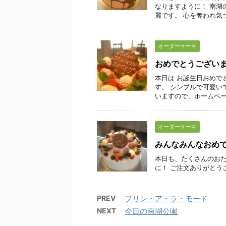
なりますように！ 南湖
麗です。 心を奪われ気づ
オーダーケーキ
おめでとうござい
本日は お誕生日おめで
す。 シンプルで可愛い
いますので、ホームページ
オーダーケーキ
みんなみんなおめ
本日も、たくさんのおた
に！ ご注文ありがとう
PREV
プリン・ア・ラ・モード
NEXT
今日の南湖公園