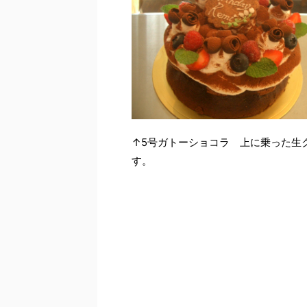
↑5号ガトーショコラ 上に乗った生
す。