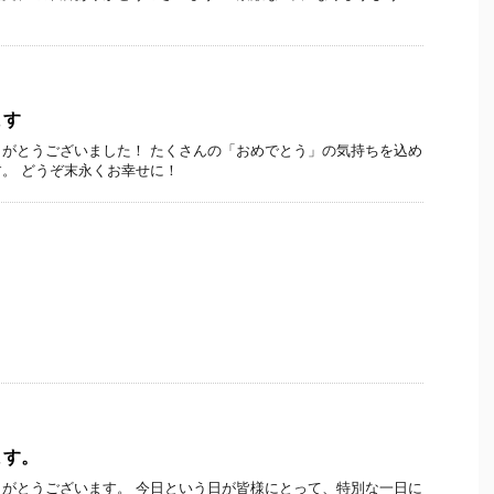
ます
がとうございました！ たくさんの「おめでとう」の気持ちを込め
。 どうぞ末永くお幸せに！
ます。
がとうございます。 今日という日が皆様にとって、特別な一日に