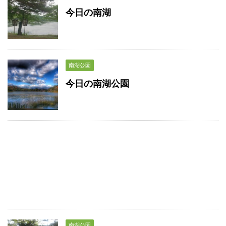
今日の南湖
南湖公園
今日の南湖公園
南湖公園