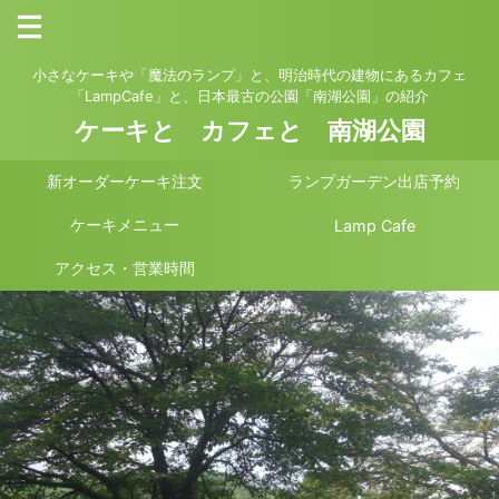
小さなケーキや「魔法のランプ」と、明治時代の建物にあるカフェ
「LampCafe」と、日本最古の公園「南湖公園」の紹介
ケーキと カフェと 南湖公園
新オーダーケーキ注文
ランプガーデン出店予約
ケーキメニュー
Lamp Cafe
アクセス・営業時間