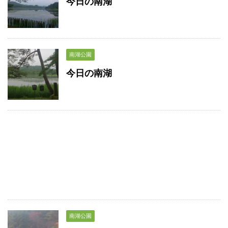
今日の南湖
南湖公園
今日の南湖
南湖公園