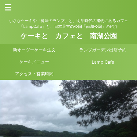
小さなケーキや「魔法のランプ」と、明治時代の建物にあるカフェ
「LampCafe」と、日本最古の公園「南湖公園」の紹介
ケーキと カフェと 南湖公園
新オーダーケーキ注文
ランプガーデン出店予約
ケーキメニュー
Lamp Cafe
アクセス・営業時間