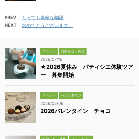
PREV
とっても素敵な物語
NEXT
おめでとうございます。
イベント
お知らせ・募集
2026/07/16
★2026夏休み パティシエ体験ツア
ー 募集開始
イベント
バレンタイン
2026/02/06
2026バレンタイン チョコ