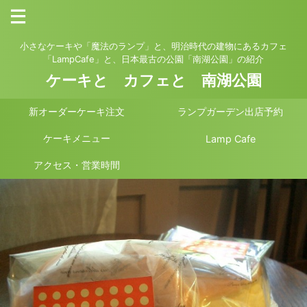
小さなケーキや「魔法のランプ」と、明治時代の建物にあるカフェ
「LampCafe」と、日本最古の公園「南湖公園」の紹介
ケーキと カフェと 南湖公園
新オーダーケーキ注文
ランプガーデン出店予約
ケーキメニュー
Lamp Cafe
アクセス・営業時間