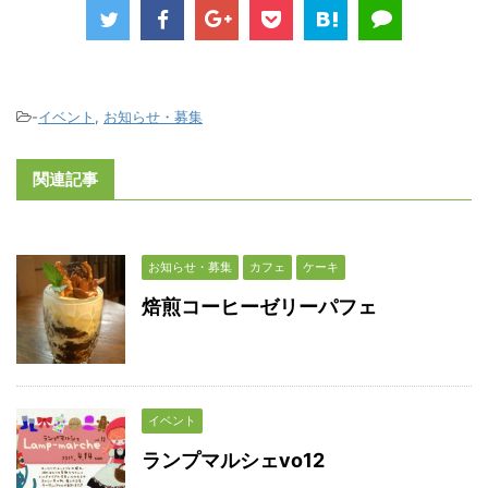
-
イベント
,
お知らせ・募集
関連記事
お知らせ・募集
カフェ
ケーキ
焙煎コーヒーゼリーパフェ
イベント
ランプマルシェvo12