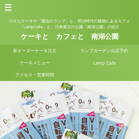
小さなケーキや「魔法のランプ」と、明治時代の建物にあるカフェ
「LampCafe」と、日本最古の公園「南湖公園」の紹介
ケーキと カフェと 南湖公園
新オーダーケーキ注文
ランプガーデン出店予約
ケーキメニュー
Lamp Cafe
アクセス・営業時間