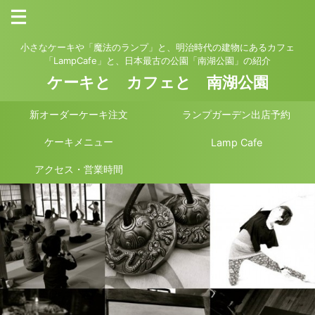
小さなケーキや「魔法のランプ」と、明治時代の建物にあるカフェ
「LampCafe」と、日本最古の公園「南湖公園」の紹介
ケーキと カフェと 南湖公園
新オーダーケーキ注文
ランプガーデン出店予約
ケーキメニュー
Lamp Cafe
アクセス・営業時間