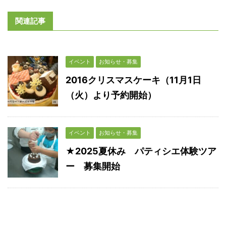
関連記事
イベント
お知らせ・募集
2016クリスマスケーキ（11月1日
（火）より予約開始）
イベント
お知らせ・募集
★2025夏休み パティシエ体験ツア
ー 募集開始