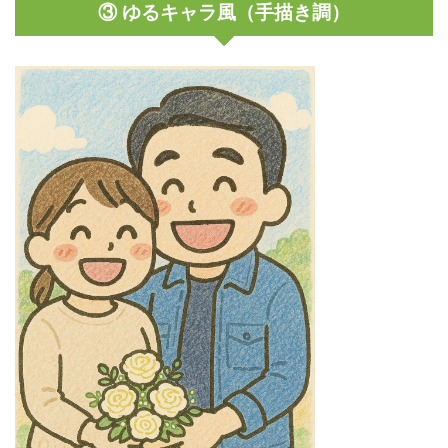
③ ゆるキャラ風（手描き調）