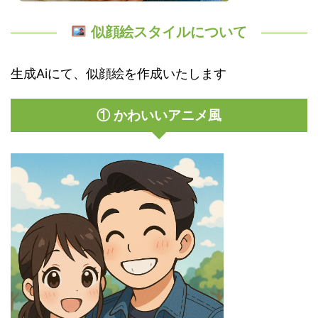
似顔絵スタイルについて
生成Aiにて、似顔絵を作成いたします
① かわいいアニメ風