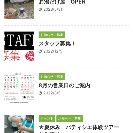
お湯だけ屋 OPEN
2023/5/31
お知らせ・募集
スタッフ募集！
2022/12/5
お知らせ・募集
8月の営業日のご案内
2022/8/5
イベント
お知らせ・募集
★夏休み パティシエ体験ツアー