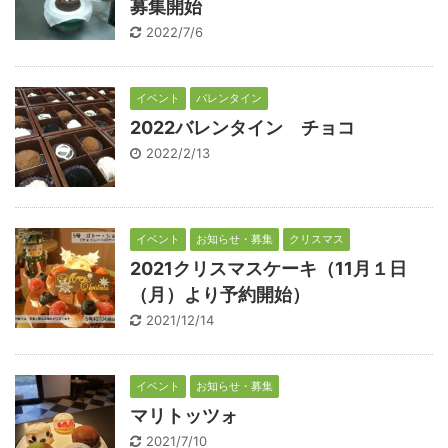
募集開始
2022/7/6
イベント
バレンタイン
2022バレンタイン チョコ
2022/2/13
イベント
お知らせ・募集
クリスマス
2021クリスマスケーキ（11月１日
（月）より予約開始）
2021/12/14
イベント
お知らせ・募集
マリトッツォ
2021/7/10