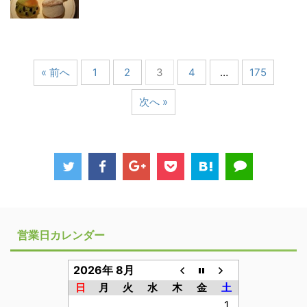
« 前へ
1
2
3
4
…
175
次へ »
営業日カレンダー
2026年 8月
日
月
火
水
木
金
土
1