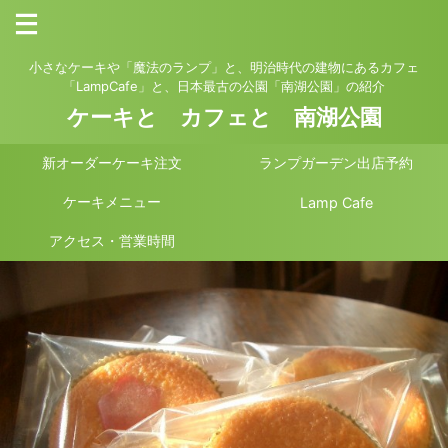
小さなケーキや「魔法のランプ」と、明治時代の建物にあるカフェ
「LampCafe」と、日本最古の公園「南湖公園」の紹介
ケーキと カフェと 南湖公園
新オーダーケーキ注文
ランプガーデン出店予約
ケーキメニュー
Lamp Cafe
アクセス・営業時間