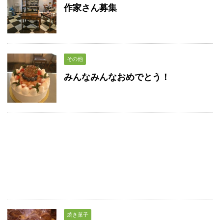
作家さん募集
その他
みんなみんなおめでとう！
焼き菓子