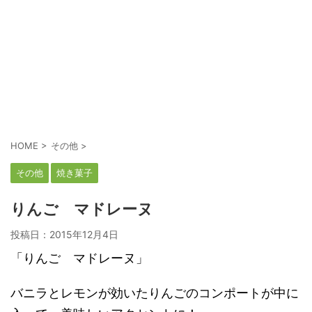
HOME
>
その他
>
その他
焼き菓子
りんご マドレーヌ
投稿日：
2015年12月4日
「りんご マドレーヌ」
バニラとレモンが効いたりんごのコンポートが中に