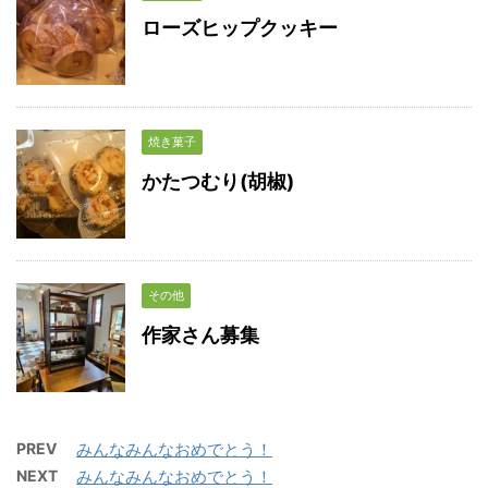
ローズヒップクッキー
焼き菓子
かたつむり(胡椒)
その他
作家さん募集
PREV
みんなみんなおめでとう！
NEXT
みんなみんなおめでとう！