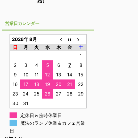
始）
営業日カレンダー
2026年 8月
日
月
火
水
木
金
土
1
2
3
4
5
6
7
8
9
10
11
12
13
14
15
16
17
18
19
20
21
22
23
24
25
26
27
28
29
30
31
定休日＆臨時休業日
魔法のランプ休業＆カフェ営業
日