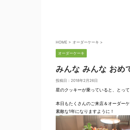
HOME
>
オーダーケーキ
>
オーダーケーキ
みんな みんな おめ
投稿日：
2018年2月26日
星のクッキーが乗っていると、とって
本日もたくさんのご来店＆オーダーケ
素敵な1年になりますように！