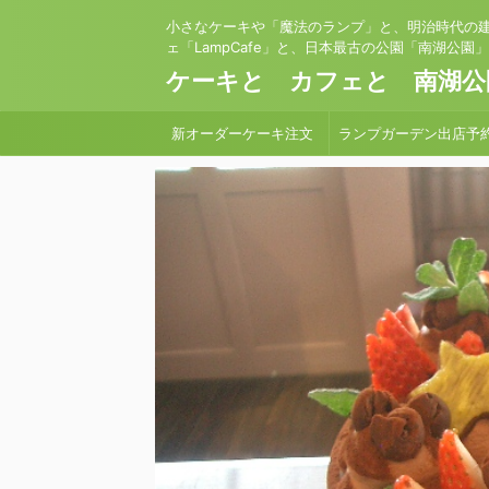
小さなケーキや「魔法のランプ」と、明治時代の
ェ「LampCafe」と、日本最古の公園「南湖公園
ケーキと カフェと 南湖公
新オーダーケーキ注文
ランプガーデン出店予