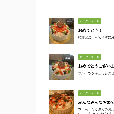
オーダーケーキ
おめでとう！
結婚記念日も忘れずに
オーダーケーキ
おめでとうござい
フルーツをギュっとのせ
---------------------
オーダーケーキ
みんなみんなおめ
本日も、たくさんのおた
に！ ご注文ありがとう