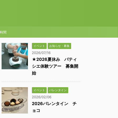
時間
イベント
お知らせ・募集
2026/07/16
★2026夏休み パティ
シエ体験ツアー 募集開
始
イベント
バレンタイン
2026/02/06
2026バレンタイン チ
ョコ