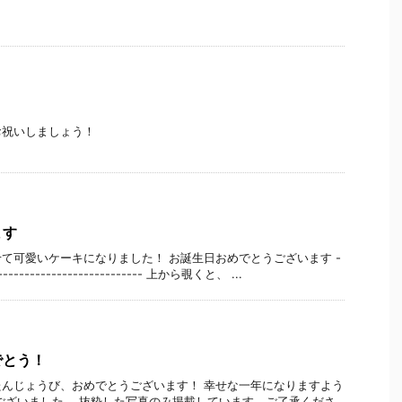
お祝いしましょう！
ます
て可愛いケーキになりました！ お誕生日おめでとうございます -
----------------------------- 上から覗くと、 ...
でとう！
んじょうび、おめでとうございます！ 幸せな一年になりますよう
ございました。 抜粋した写真のみ掲載しています。ご了承くださ