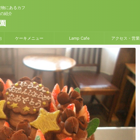
建物にあるカフ
」の紹介
園
約
ケーキメニュー
Lamp Cafe
アクセス・営業