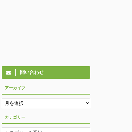
問い合わせ
アーカイブ
カテゴリー