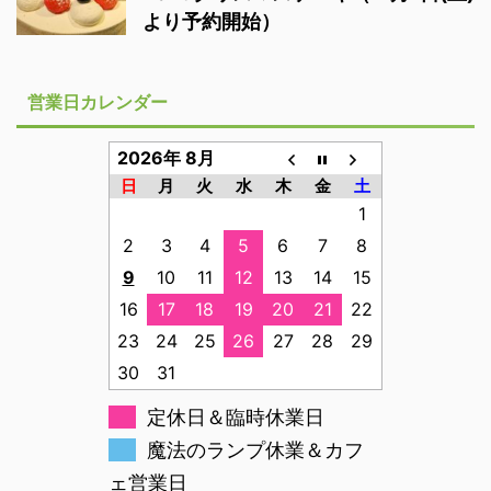
より予約開始）
営業日カレンダー
2026年 8月
日
月
火
水
木
金
土
1
2
3
4
5
6
7
8
9
10
11
12
13
14
15
16
17
18
19
20
21
22
23
24
25
26
27
28
29
30
31
定休日＆臨時休業日
魔法のランプ休業＆カフ
ェ営業日