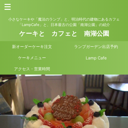
小さなケーキや「魔法のランプ」と、明治時代の建物にあるカフェ
「LampCafe」と、日本最古の公園「南湖公園」の紹介
ケーキと カフェと 南湖公園
新オーダーケーキ注文
ランプガーデン出店予約
ケーキメニュー
Lamp Cafe
アクセス・営業時間