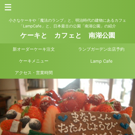
小さなケーキや「魔法のランプ」と、明治時代の建物にあるカフェ
「LampCafe」と、日本最古の公園「南湖公園」の紹介
ケーキと カフェと 南湖公園
新オーダーケーキ注文
ランプガーデン出店予約
ケーキメニュー
Lamp Cafe
アクセス・営業時間