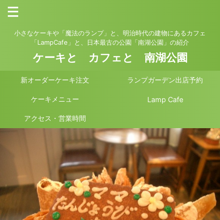
小さなケーキや「魔法のランプ」と、明治時代の建物にあるカフェ
「LampCafe」と、日本最古の公園「南湖公園」の紹介
ケーキと カフェと 南湖公園
新オーダーケーキ注文
ランプガーデン出店予約
ケーキメニュー
Lamp Cafe
アクセス・営業時間