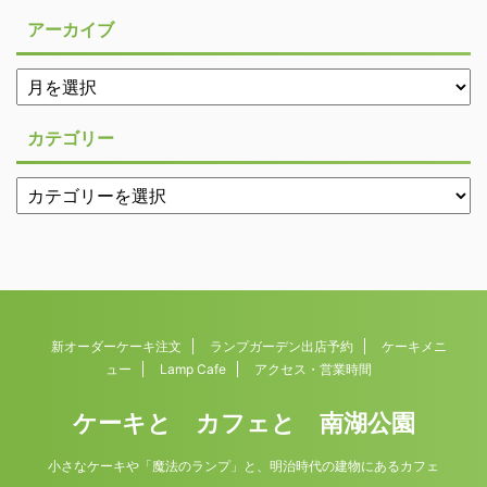
アーカイブ
カテゴリー
新オーダーケーキ注文
ランプガーデン出店予約
ケーキメニ
ュー
Lamp Cafe
アクセス・営業時間
ケーキと カフェと 南湖公園
小さなケーキや「魔法のランプ」と、明治時代の建物にあるカフェ