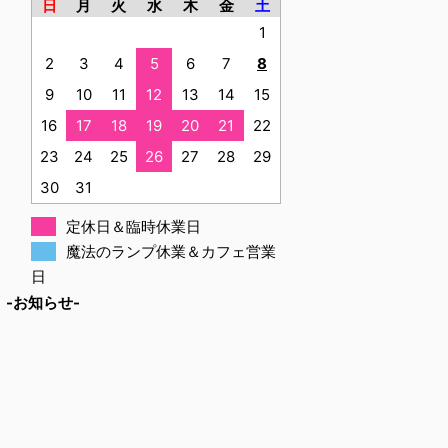
日
月
火
水
木
金
土
1
2
3
4
5
6
7
8
9
10
11
12
13
14
15
16
17
18
19
20
21
22
23
24
25
26
27
28
29
30
31
定休日＆臨時休業日
魔法のランプ休業＆カフェ営業
日
-お知らせ-