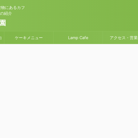
建物にあるカフ
」の紹介
園
約
ケーキメニュー
Lamp Cafe
アクセス・営業