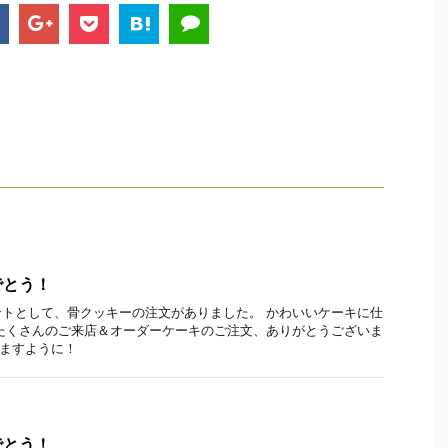
でとう！
トとして、骨クッキーの注文がありました。 かわいいケーキに仕
たくさんのご来店＆オーダーケーキのご注文、ありがとうございま
りますように！
でとう！