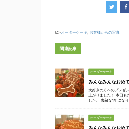
-
オーダーケーキ
,
お客様からの写真
関連記事
オーダーケーキ
みんなみんなおめ
犬好きの方へのプレゼン
上がりました！ 本日も
した。 素敵な1年にな
オーダーケーキ
みんなみんなおめ