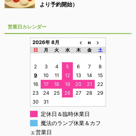
より予約開始）
営業日カレンダー
2026年 8月
日
月
火
水
木
金
土
1
2
3
4
5
6
7
8
9
10
11
12
13
14
15
16
17
18
19
20
21
22
23
24
25
26
27
28
29
30
31
定休日＆臨時休業日
魔法のランプ休業＆カフ
ェ営業日