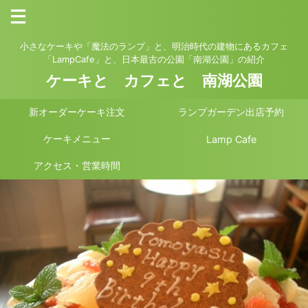
小さなケーキや「魔法のランプ」と、明治時代の建物にあるカフェ
「LampCafe」と、日本最古の公園「南湖公園」の紹介
ケーキと カフェと 南湖公園
新オーダーケーキ注文
ランプガーデン出店予約
ケーキメニュー
Lamp Cafe
アクセス・営業時間