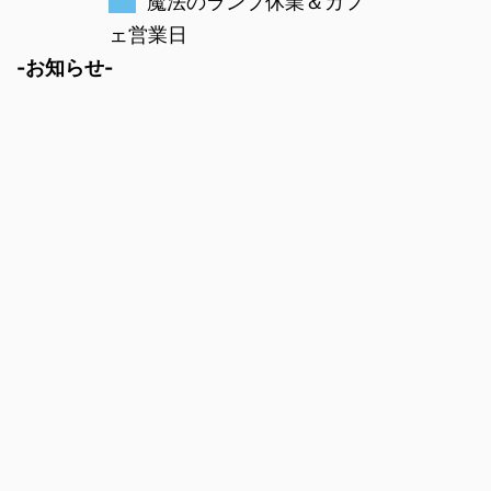
魔法のランプ休業＆カフ
ェ営業日
-お知らせ-