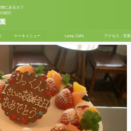
建物にあるカフ
」の紹介
園
約
ケーキメニュー
Lamp Cafe
アクセス・営業