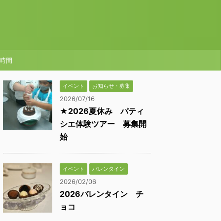
時間
イベント
お知らせ・募集
2026/07/16
★2026夏休み パティ
シエ体験ツアー 募集開
始
イベント
バレンタイン
2026/02/06
2026バレンタイン チ
ョコ