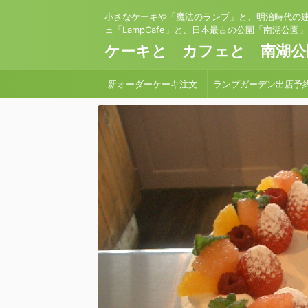
小さなケーキや「魔法のランプ」と、明治時代の
ェ「LampCafe」と、日本最古の公園「南湖公園
ケーキと カフェと 南湖公
新オーダーケーキ注文
ランプガーデン出店予