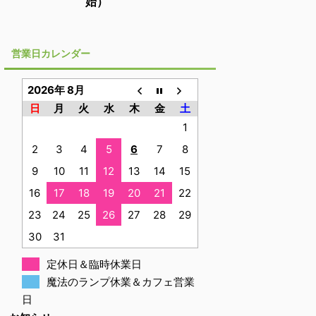
始）
営業日カレンダー
2026年 8月
日
月
火
水
木
金
土
1
2
3
4
5
6
7
8
9
10
11
12
13
14
15
16
17
18
19
20
21
22
23
24
25
26
27
28
29
30
31
定休日＆臨時休業日
魔法のランプ休業＆カフェ営業
日