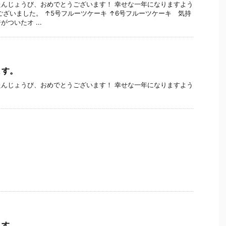
んじょうび、おめでとうございます！ 幸せな一年になりますよう
ございました。 ↑5号フルーツケーキ ↑6号フルーツケーキ 気持
ついたオ ...
ます。
んじょうび、おめでとうございます！ 幸せな一年になりますよう
ます