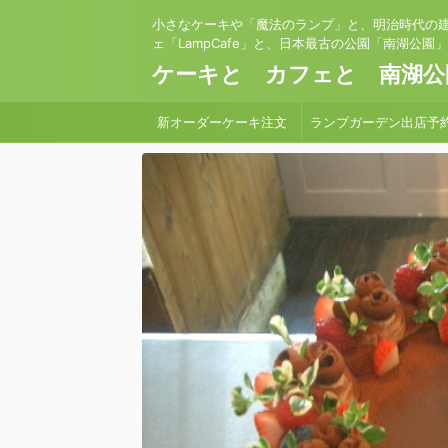
小さなケーキや「魔法のランプ」と、明治時代の
ェ「LampCafe」と、日本最古の公園「南湖公園
ケーキと カフェと 南湖公
新オーダーケーキ注文
ランプガーデン出店予