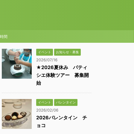
時間
イベント
お知らせ・募集
2026/07/16
★2026夏休み パティ
シエ体験ツアー 募集開
始
イベント
バレンタイン
2026/02/06
2026バレンタイン チ
ョコ