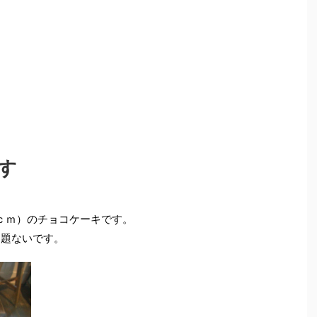
す
ｃｍ）のチョコケーキです。
問題ないです。