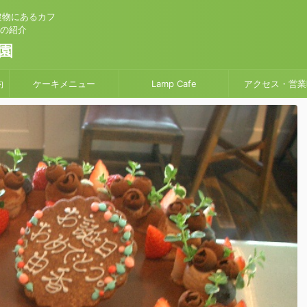
建物にあるカフ
」の紹介
園
約
ケーキメニュー
Lamp Cafe
アクセス・営業