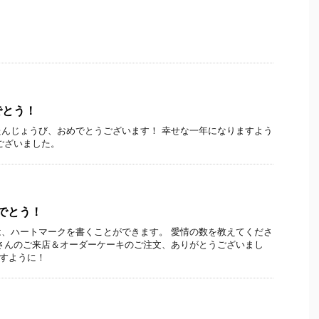
でとう！
んじょうび、おめでとうございます！ 幸せな一年になりますよう
ございました。
めでとう！
、ハートマークを書くことができます。 愛情の数を教えてくださ
さんのご来店＆オーダーケーキのご注文、ありがとうございまし
ますように！