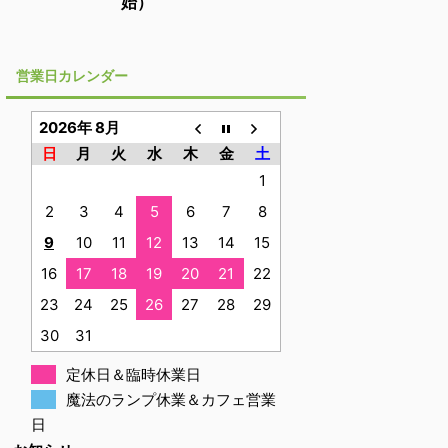
始）
営業日カレンダー
2026年 8月
日
月
火
水
木
金
土
1
2
3
4
5
6
7
8
9
10
11
12
13
14
15
16
17
18
19
20
21
22
23
24
25
26
27
28
29
30
31
定休日＆臨時休業日
魔法のランプ休業＆カフェ営業
日