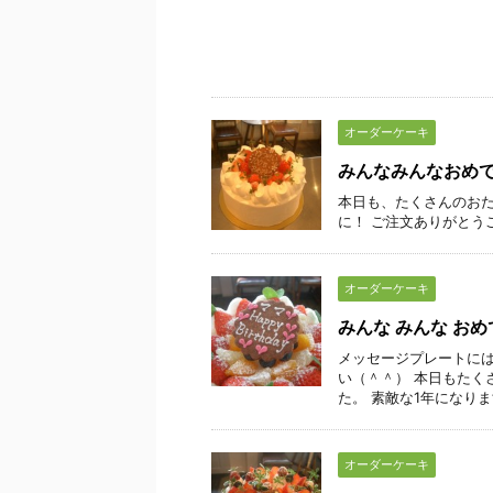
オーダーケーキ
みんなみんなおめ
本日も、たくさんのおた
に！ ご注文ありがとう
オーダーケーキ
みんな みんな お
メッセージプレートには
い（＾＾） 本日もたく
た。 素敵な1年になり
オーダーケーキ