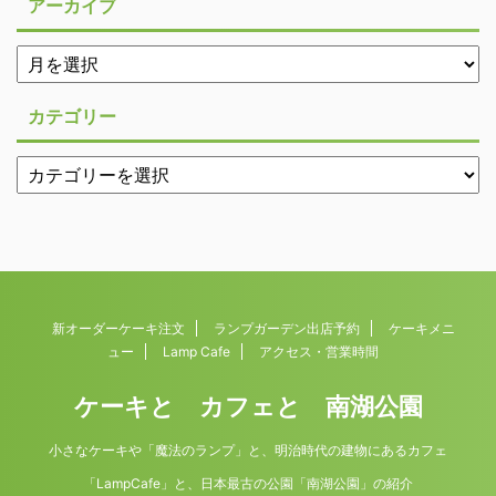
アーカイブ
カテゴリー
新オーダーケーキ注文
ランプガーデン出店予約
ケーキメニ
ュー
Lamp Cafe
アクセス・営業時間
ケーキと カフェと 南湖公園
小さなケーキや「魔法のランプ」と、明治時代の建物にあるカフェ
「LampCafe」と、日本最古の公園「南湖公園」の紹介