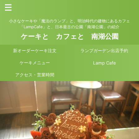
小さなケーキや「魔法のランプ」と、明治時代の建物にあるカフェ
「LampCafe」と、日本最古の公園「南湖公園」の紹介
ケーキと カフェと 南湖公園
新オーダーケーキ注文
ランプガーデン出店予約
ケーキメニュー
Lamp Cafe
アクセス・営業時間