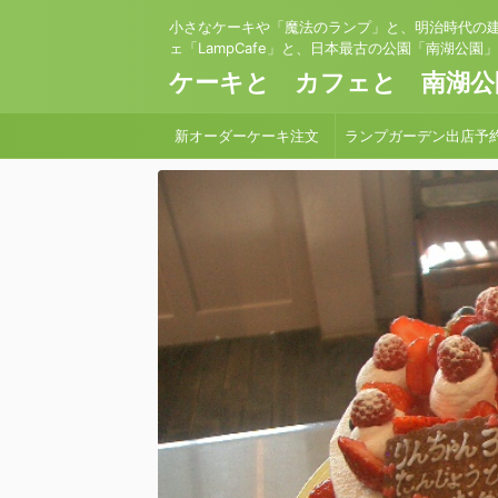
小さなケーキや「魔法のランプ」と、明治時代の
ェ「LampCafe」と、日本最古の公園「南湖公園
ケーキと カフェと 南湖公
新オーダーケーキ注文
ランプガーデン出店予