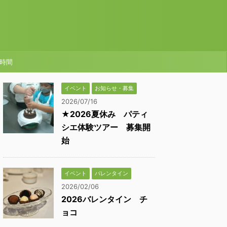
時間
イベント
お知らせ・募集
2026/07/16
★2026夏休み パティ
シエ体験ツアー 募集開
始
イベント
バレンタイン
2026/02/06
2026バレンタイン チ
ョコ