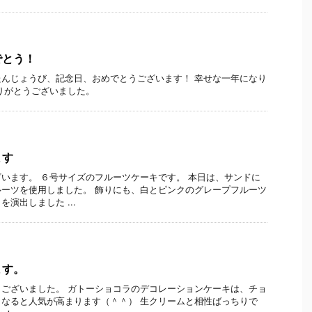
でとう！
んじょうび、記念日、おめでとうございます！ 幸せな一年になり
りがとうございました。
ます
います。 ６号サイズのフルーツケーキです。 本日は、サンドに
ーツを使用しました。 飾りにも、白とピンクのグレープフルーツ
演出しました ...
ます。
ございました。 ガトーショコラのデコレーションケーキは、チョ
なると人気が高まります（＾＾） 生クリームと相性ばっちりで