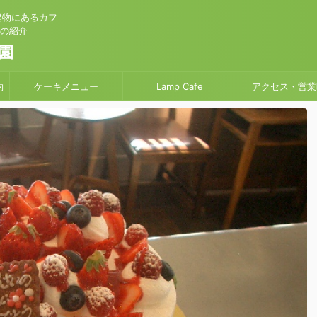
建物にあるカフ
」の紹介
園
約
ケーキメニュー
Lamp Cafe
アクセス・営業