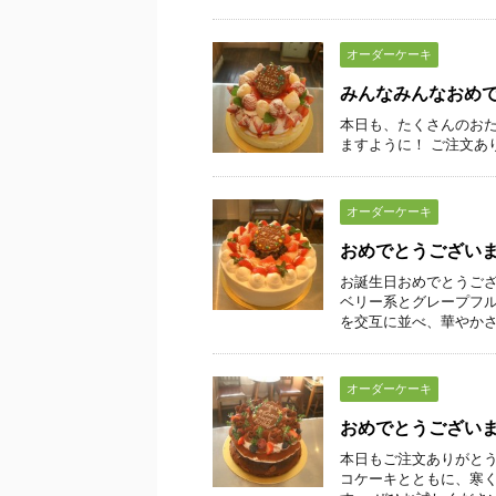
オーダーケーキ
みんなみんなおめ
本日も、たくさんのおた
ますように！ ご注文あ
オーダーケーキ
おめでとうござい
お誕生日おめでとうござ
ベリー系とグレープフル
を交互に並べ、華やかさを
オーダーケーキ
おめでとうござい
本日もご注文ありがとう
コケーキとともに、寒く