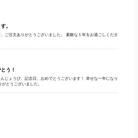
ます。
、ご注文ありがとうございました。 素敵な１年をお過ごしくださ
でとう！
んじょうび、記念日、おめでとうございます！ 幸せな一年になり
りがとうございました。