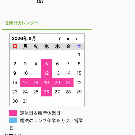
始）
営業日カレンダー
2026年 8月
日
月
火
水
木
金
土
1
2
3
4
5
6
7
8
9
10
11
12
13
14
15
16
17
18
19
20
21
22
23
24
25
26
27
28
29
30
31
定休日＆臨時休業日
魔法のランプ休業＆カフェ営業
日