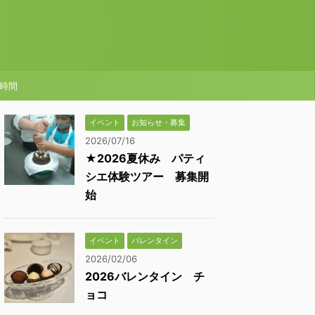
時間
イベント
お知らせ・募集
2026/07/16
★2026夏休み パティ
シエ体験ツアー 募集開
始
イベント
バレンタイン
2026/02/06
2026バレンタイン チ
ョコ