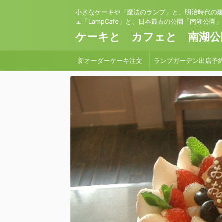
小さなケーキや「魔法のランプ」と、明治時代の
ェ「LampCafe」と、日本最古の公園「南湖公園
ケーキと カフェと 南湖公
新オーダーケーキ注文
ランプガーデン出店予