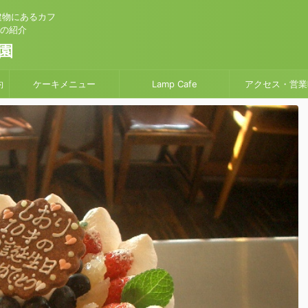
建物にあるカフ
」の紹介
園
約
ケーキメニュー
Lamp Cafe
アクセス・営業