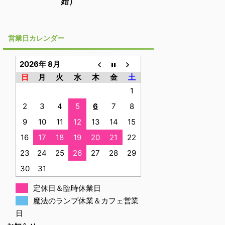
始）
営業日カレンダー
2026年 8月
日
月
火
水
木
金
土
1
2
3
4
5
6
7
8
9
10
11
12
13
14
15
16
17
18
19
20
21
22
23
24
25
26
27
28
29
30
31
定休日＆臨時休業日
魔法のランプ休業＆カフェ営業
日